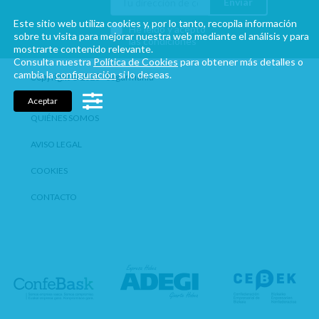
Enviar
Este sitio web utiliza cookies y, por lo tanto, recopila información
He leído y acepto
sobre tu visita para mejorar nuestra web mediante el análisis y para
las condiciones
mostrarte contenido relevante.
Consulta nuestra
Política de Cookies
para obtener más detalles o
cambia la
configuración
si lo deseas.
Copyright © 2026 - Segurmania
Aceptar
QUIÉNES SOMOS
AVISO LEGAL
COOKIES
CONTACTO