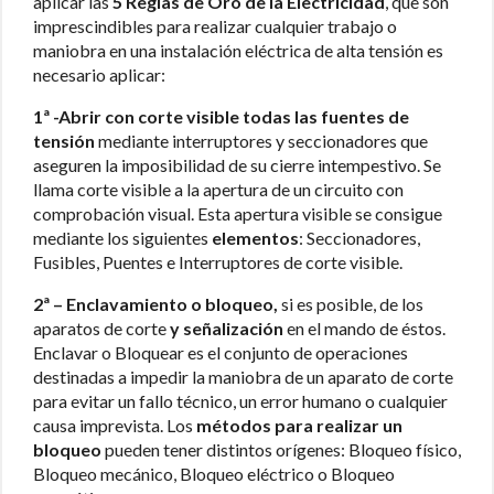
aplicar las
5 Reglas de Oro de la Electricidad
, que son
imprescindibles para realizar cualquier trabajo o
maniobra en una instalación eléctrica de alta tensión es
necesario aplicar:
1ª -Abrir con corte visible todas las fuentes de
tensión
mediante interruptores y seccionadores que
aseguren la imposibilidad de su cierre intempestivo. Se
llama corte visible a la apertura de un circuito con
comprobación visual. Esta apertura visible se consigue
mediante los siguientes
elementos
: Seccionadores,
Fusibles, Puentes e Interruptores de corte visible.
2ª –
Enclavamiento o bloqueo,
si es posible, de los
aparatos de corte
y señalización
en el mando de éstos.
Enclavar o Bloquear es el conjunto de operaciones
destinadas a impedir la maniobra de un aparato de corte
para evitar un fallo técnico, un error humano o cualquier
causa imprevista. Los
métodos para realizar un
bloqueo
pueden tener distintos orígenes: Bloqueo físico,
Bloqueo mecánico, Bloqueo eléctrico o Bloqueo