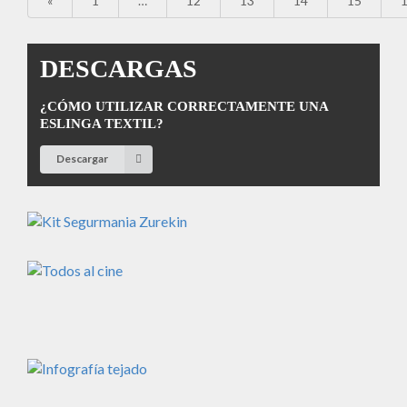
«
1
…
12
13
14
15
DESCARGAS
¿CÓMO UTILIZAR CORRECTAMENTE UNA
ESLINGA TEXTIL?
Descargar