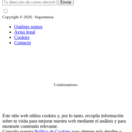
Enviar
He leído y acepto las condiciones
Copyright © 2026 - Segurmania
Quiénes somos
Aviso legal
Cookies
Contacto
Colaboradores:
Este sitio web utiliza cookies y, por lo tanto, recopila información
sobre tu visita para mejorar nuestra web mediante el análisis y para
mostrarte contenido relevante.
Consulta nuestra
Política de Cookies
para obtener más detalles o