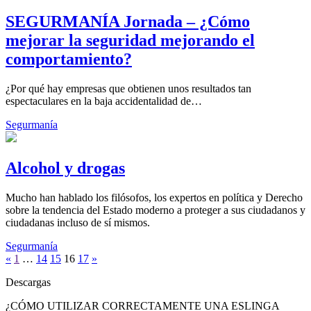
SEGURMANÍA Jornada – ¿Cómo
mejorar la seguridad mejorando el
comportamiento?
¿Por qué hay empresas que obtienen unos resultados tan
espectaculares en la baja accidentalidad de…
Segurmanía
Alcohol y drogas
Mucho han hablado los filósofos, los expertos en política y Derecho
sobre la tendencia del Estado moderno a proteger a sus ciudadanos y
ciudadanas incluso de sí mismos.
Segurmanía
«
1
…
14
15
16
17
»
Descargas
¿CÓMO UTILIZAR CORRECTAMENTE UNA ESLINGA