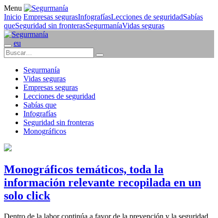
Menu
Inicio
Empresas seguras
Infografías
Lecciones de seguridad
Sabías
que
Seguridad sin fronteras
Segurmanía
Vidas seguras
eu
Segurmanía
Vidas seguras
Empresas seguras
Lecciones de seguridad
Sabías que
Infografías
Seguridad sin fronteras
Monográficos
Monográficos temáticos, toda la
información relevante recopilada en un
solo click
Dentro de la labor continúa a favor de la prevención y la seguridad