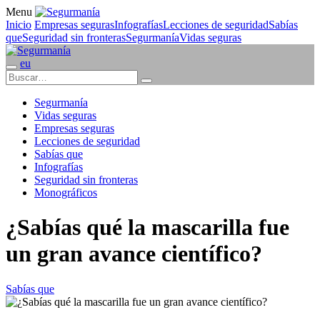
Menu
Inicio
Empresas seguras
Infografías
Lecciones de seguridad
Sabías
que
Seguridad sin fronteras
Segurmanía
Vidas seguras
eu
Segurmanía
Vidas seguras
Empresas seguras
Lecciones de seguridad
Sabías que
Infografías
Seguridad sin fronteras
Monográficos
¿Sabías qué la mascarilla fue
un gran avance científico?
Sabías que