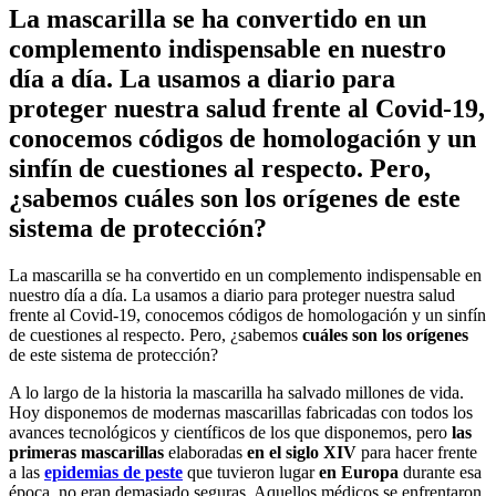
La mascarilla se ha convertido en un
complemento indispensable en nuestro
día a día. La usamos a diario para
proteger nuestra salud frente al Covid-19,
conocemos códigos de homologación y un
sinfín de cuestiones al respecto. Pero,
¿sabemos cuáles son los orígenes de este
sistema de protección?
La mascarilla se ha convertido en un complemento indispensable en
nuestro día a día. La usamos a diario para proteger nuestra salud
frente al Covid-19, conocemos códigos de homologación y un sinfín
de cuestiones al respecto. Pero, ¿sabemos
cuáles son los orígenes
de este sistema de protección?
A lo largo de la historia la mascarilla ha salvado millones de vida.
Hoy disponemos de modernas mascarillas fabricadas con todos los
avances tecnológicos y científicos de los que disponemos, pero
las
primeras mascarillas
elaboradas
en el siglo XIV
para hacer frente
a las
epidemias de peste
que tuvieron lugar
en Europa
durante esa
época, no eran demasiado seguras. Aquellos médicos se enfrentaron