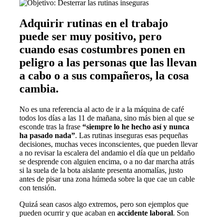
Adquirir rutinas en el trabajo
puede ser muy positivo, pero
cuando esas costumbres ponen en
peligro a las personas que las llevan
a cabo o a sus compañeros, la cosa
cambia.
No es una referencia al acto de ir a la máquina de café
todos los días a las 11 de mañana, sino más bien al que se
esconde tras la frase
“siempre lo he hecho así y nunca
ha pasado nada”
. Las rutinas inseguras esas pequeñas
decisiones, muchas veces inconscientes, que pueden llevar
a no revisar la escalera del andamio el día que un peldaño
se desprende con alguien encima, o a no dar marcha atrás
si la suela de la bota aislante presenta anomalías, justo
antes de pisar una zona húmeda sobre la que cae un cable
con tensión.
Quizá sean casos algo extremos, pero son ejemplos que
pueden ocurrir y que acaban en
accidente laboral
. Son