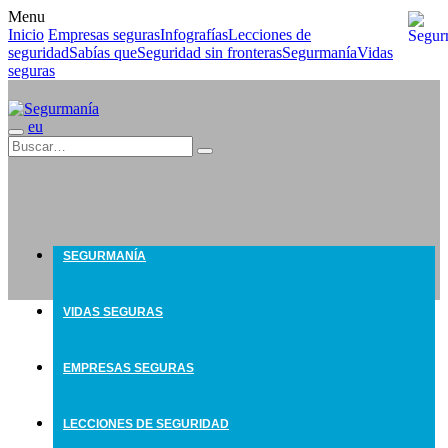
Menu
Inicio
Empresas seguras
Infografías
Lecciones de
seguridad
Sabías que
Seguridad sin fronteras
Segurmanía
Vidas
seguras
eu
SEGURMANÍA
VIDAS SEGURAS
EMPRESAS SEGURAS
LECCIONES DE SEGURIDAD