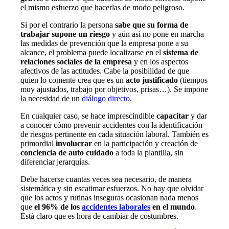
el mismo esfuerzo que hacerlas de modo peligroso.
Si por el contrario la persona
sabe que su forma de
trabajar supone un riesgo
y aún así no pone en marcha
las medidas de prevención que la empresa pone a su
alcance, el problema puede localizarse en el
sistema de
relaciones sociales de la empresa
y en los aspectos
afectivos de las actitudes. Cabe la posibilidad de que
quien lo comente crea que es un
acto justificado
(tiempos
muy ajustados, trabajo por objetivos, prisas…). Se impone
la necesidad de un
diálogo directo
.
En cualquier caso, se hace imprescindible
capacitar
y dar
a conocer cómo prevenir accidentes con la identificación
de riesgos pertinente en cada situación laboral. También es
primordial
involucrar
en la participación y creación de
conciencia de auto cuidado
a toda la plantilla, sin
diferenciar jerarquías.
Debe hacerse cuantas veces sea necesario, de manera
sistemática y sin escatimar esfuerzos. No hay que olvidar
que los actos y rutinas inseguras ocasionan nada menos
que
el 96% de los
accidentes laborales
en el mundo
.
Está claro que es hora de cambiar de costumbres.