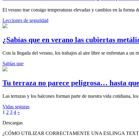
El verano trae consigo temperaturas elevadas y cambios en la forma d
Lecciones de seguridad
¿Sabías que en verano las cubiertas metál
Con la llegada del verano, los trabajos al aire libre se enfrentan a un
Sabías que
Tu terraza no parece peligrosa… hasta que
Las terrazas y los balcones forman parte de nuestra vida cotidiana, 
Vidas seguras
1
2
3
4
»
Descargas
¿CÓMO UTILIZAR CORRECTAMENTE UNA ESLINGA TEXT