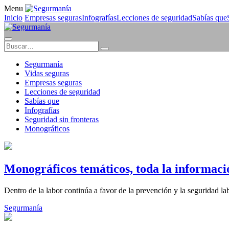
Menu
Inicio
Empresas seguras
Infografías
Lecciones de seguridad
Sabías que
Segurmanía
Vidas seguras
Empresas seguras
Lecciones de seguridad
Sabías que
Infografías
Seguridad sin fronteras
Monográficos
Monográficos temáticos, toda la informació
Dentro de la labor continúa a favor de la prevención y la seguridad l
Segurmanía