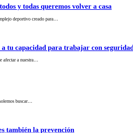
odos y todas queremos volver a casa
omplejo deportivo creado para…
r a tu capacidad para trabajar con segurida
de afectar a nuestra…
s solemos buscar…
es también la prevención