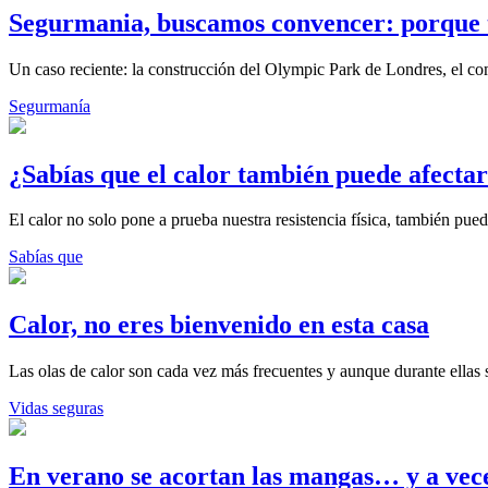
Segurmania, buscamos convencer: porque t
Un caso reciente: la construcción del Olympic Park de Londres, el c
Segurmanía
¿Sabías que el calor también puede afecta
El calor no solo pone a prueba nuestra resistencia física, también pue
Sabías que
Calor, no eres bienvenido en esta casa
Las olas de calor son cada vez más frecuentes y aunque durante ella
Vidas seguras
En verano se acortan las mangas… y a vec