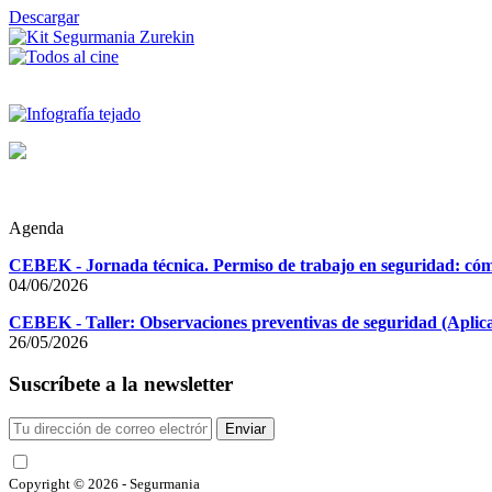
Descargar
Agenda
CEBEK - Jornada técnica. Permiso de trabajo en seguridad: cómo
04/06/2026
CEBEK - Taller: Observaciones preventivas de seguridad (Aplicac
26/05/2026
Suscríbete a la newsletter
Enviar
He leído y acepto las condiciones
Copyright © 2026 - Segurmania