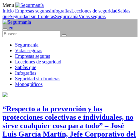
Menu
Inicio
Empresas seguras
Infografías
Lecciones de seguridad
Sabías
que
Seguridad sin fronteras
Segurmanía
Vidas seguras
eu
Segurmanía
Vidas seguras
Empresas seguras
Lecciones de seguridad
Sabías que
Infografías
Seguridad sin fronteras
Monográficos
“Respecto a la prevención y las
protecciones colectivas e individuales, no
sirve cualquier cosa para todo” – José
Luis García Martín, Jefe Corporativo del