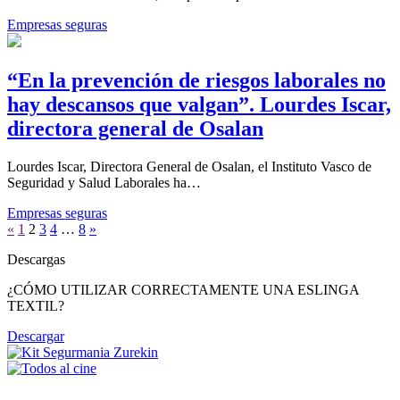
Empresas seguras
“En la prevención de riesgos laborales no
hay descansos que valgan”. Lourdes Iscar,
directora general de Osalan
Lourdes Iscar, Directora General de Osalan, el Instituto Vasco de
Seguridad y Salud Laborales ha…
Empresas seguras
«
1
2
3
4
…
8
»
Descargas
¿CÓMO UTILIZAR CORRECTAMENTE UNA ESLINGA
TEXTIL?
Descargar