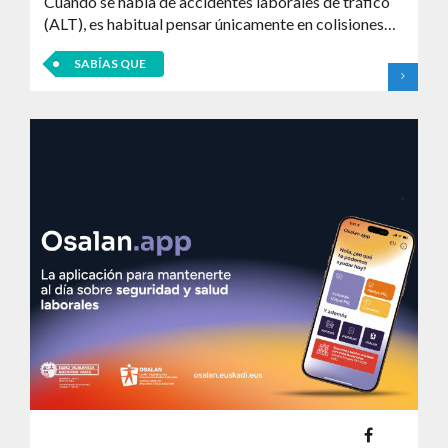
Cuando se habla de accidentes laborales de tráfico
(ALT), es habitual pensar únicamente en colisiones…
SABÍAS QUE