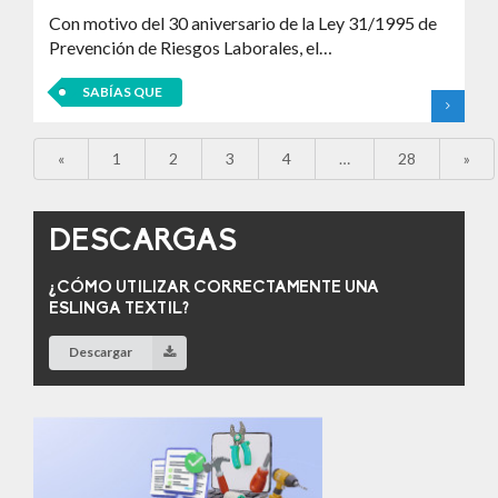
Con motivo del 30 aniversario de la Ley 31/1995 de
Prevención de Riesgos Laborales, el…
SABÍAS QUE
«
1
2
3
4
…
28
»
DESCARGAS
¿CÓMO UTILIZAR CORRECTAMENTE UNA
ESLINGA TEXTIL?
Descargar