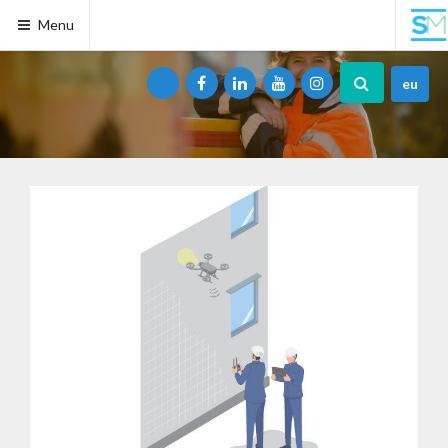
Menu
eu