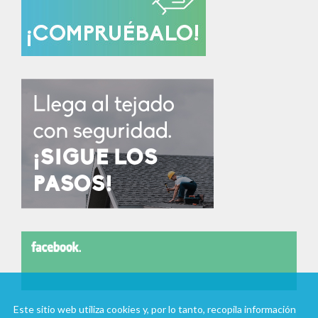
Este sitio web utiliza cookies y, por lo tanto, recopila información