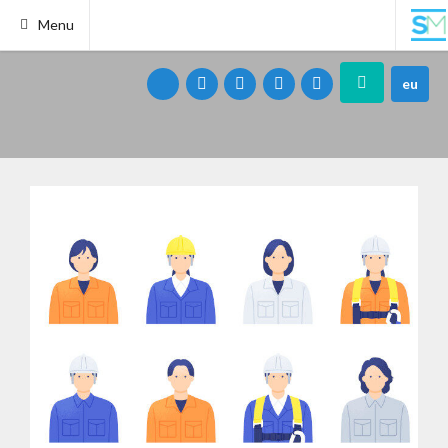
Menu
eu