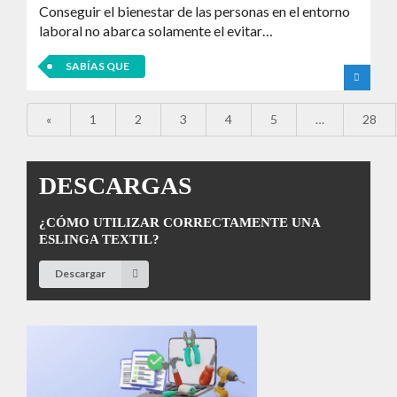
Conseguir el bienestar de las personas en el entorno
laboral no abarca solamente el evitar…
SABÍAS QUE
«
1
2
3
4
5
…
28
DESCARGAS
¿CÓMO UTILIZAR CORRECTAMENTE UNA
ESLINGA TEXTIL?
Descargar